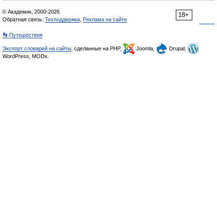
© Академик, 2000-2026
18+
Обратная связь:
Техподдержка
,
Реклама на сайте
👣 Путешествия
Экспорт словарей на сайты
, сделанные на PHP,
Joomla,
Drupal,
WordPress, MODx.