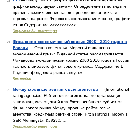
Гэп
— (Gap) Гэп это разрыв цены в потоке котировок на
23
графике между двумя свечами Определение гэпа, виды и
причины возникновения гэпов, проведение анализа и
торговля на рынке Форекс с использованием гэпов, графики
гэпов Содержание >>>>>>>>>>> …
Энциклопедия инвестора
Финансово-экономический кризис 2008—2010 годов в
24
России
— Основная статья: Мировой финансово
экономический кризис В данной статье рассматривается
Финансово экономический кризис 2008 2010 годов в России
как часть мирового финансового кризиса. Содержание 1
Падение фондового рынка: август& …
Википедия
Международные рейтинговые агентства
— (International
25
rating agencies) Рейтинговые агентства это организация,
занимающаяся оценкой платёжеспособности субъектов
финансового рынка Международные рейтинговые
агентства: кредитный рейтинг стран, Fitch Ratings, Moody s,
S&P, Morningstar,&#8230; …
Энциклопедия инвестора