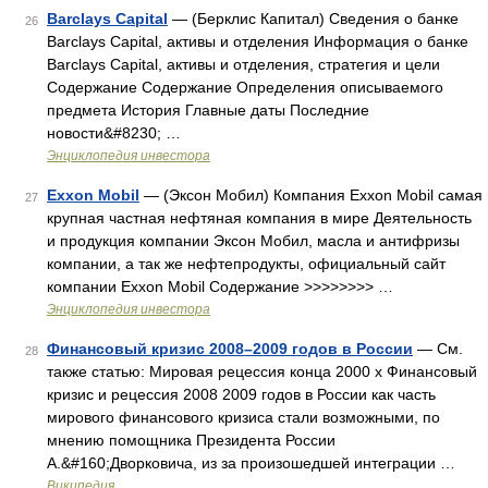
Barclays Capital
— (Берклис Капитал) Сведения о банке
26
Barclays Capital, активы и отделения Информация о банке
Barclays Capital, активы и отделения, стратегия и цели
Содержание Содержание Определения описываемого
предмета История Главные даты Последние
новости&#8230; …
Энциклопедия инвестора
Exxon Mobil
— (Эксон Мобил) Компания Exxon Mobil самая
27
крупная частная нефтяная компания в мире Деятельность
и продукция компании Эксон Мобил, масла и антифризы
компании, а так же нефтепродукты, официальный сайт
компании Exxon Mobil Содержание >>>>>>>> …
Энциклопедия инвестора
Финансовый кризис 2008–2009 годов в России
— См.
28
также статью: Мировая рецессия конца 2000 х Финансовый
кризис и рецессия 2008 2009 годов в России как часть
мирового финансового кризиса стали возможными, по
мнению помощника Президента России
А.&#160;Дворковича, из за произошедшей интеграции …
Википедия