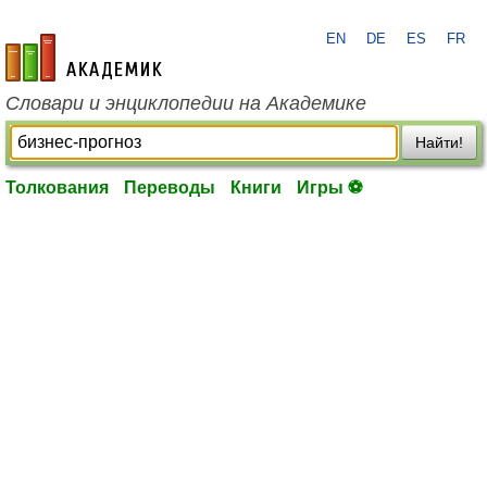
EN
DE
ES
FR
academic.ru
Словари и энциклопедии на Академике
Найти!
Толкования
Переводы
Книги
Игры ⚽